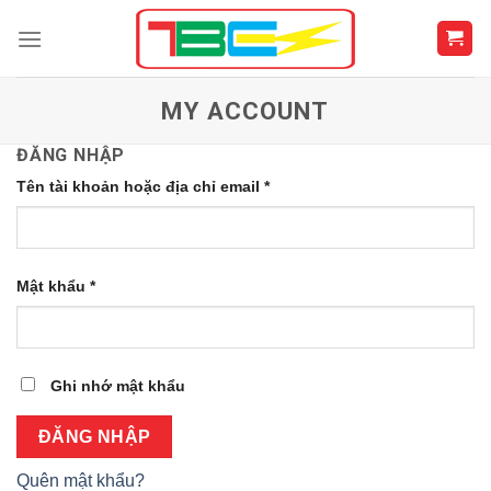
Skip
to
content
MY ACCOUNT
ĐĂNG NHẬP
Tên tài khoản hoặc địa chỉ email
*
Mật khẩu
*
Ghi nhớ mật khẩu
ĐĂNG NHẬP
Quên mật khẩu?