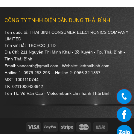
CÔNG TY TNHH ĐIỆN DÂN DỤNG THÁI BÌNH
Tên quốc tế: THAI BINH CONSUMER ELECTRONICS COMPANY
LIMITED
Tên viết tắt: TBCECO.,LTD
Địa Chỉ: 211 Nguyễn Thị Minh Khai - Bồ Xuyên - Tp, Thái Bình -
Tỉnh Thái Bình
Email: vancaotb@gmail.com Website: ledthaibinh.com
Hotline 1: 0979.253.293 -
Hotline 2: 0966.32.1357
MST: 1001110744
TK: 0211000438642
Tên Tk: Vũ Văn Cao - Vietcombank chi nhánh Thái Bình