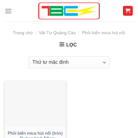
Skip
to
content
Trang chủ
/
Vật Tư Quảng Cáo
/
Phôi biển mica hút nổi
LỌC
Phôi biển mica hút nổi (tròn)