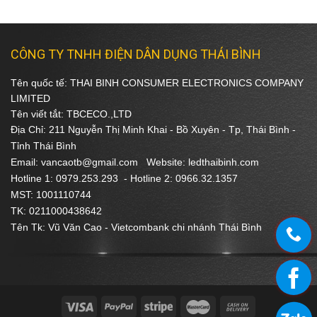
CÔNG TY TNHH ĐIỆN DÂN DỤNG THÁI BÌNH
Tên quốc tế: THAI BINH CONSUMER ELECTRONICS COMPANY
LIMITED
Tên viết tắt: TBCECO.,LTD
Địa Chỉ: 211 Nguyễn Thị Minh Khai - Bồ Xuyên - Tp, Thái Bình -
Tỉnh Thái Bình
Email: vancaotb@gmail.com Website: ledthaibinh.com
Hotline 1: 0979.253.293 -
Hotline 2: 0966.32.1357
MST: 1001110744
TK: 0211000438642
Tên Tk: Vũ Văn Cao - Vietcombank chi nhánh Thái Bình