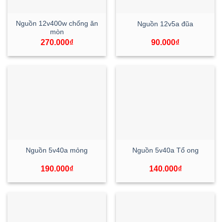
Nguồn 12v400w chống ăn
Nguồn 12v5a đũa
mòn
270.000
₫
90.000
₫
Nguồn 5v40a mỏng
Nguồn 5v40a Tổ ong
190.000
₫
140.000
₫