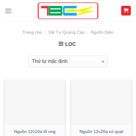
Skip
to
content
Trang chủ
/
Vật Tư Quảng Cáo
/
Nguồn Điện
LỌC
Nguồn 12v10a tổ ong
Nguồn 12v20a có quạt