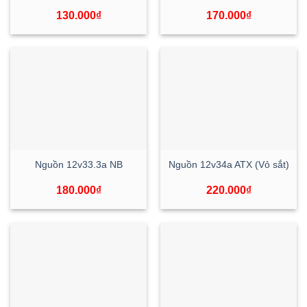
130.000
₫
170.000
₫
Nguồn 12v33.3a NB
Nguồn 12v34a ATX (Vỏ sắt)
180.000
₫
220.000
₫