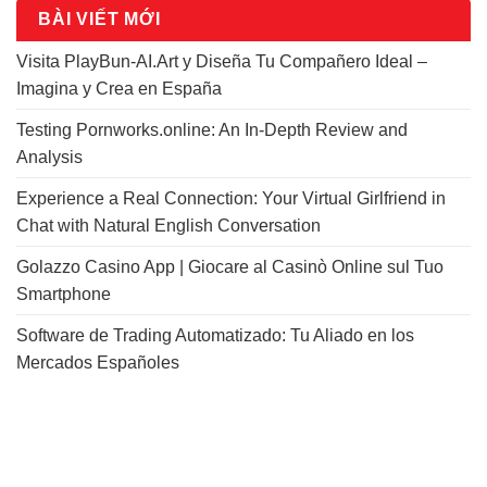
BÀI VIẾT MỚI
Visita PlayBun-AI.Art y Diseña Tu Compañero Ideal –
Imagina y Crea en España
Testing Pornworks.online: An In-Depth Review and
Analysis
Experience a Real Connection: Your Virtual Girlfriend in
Chat with Natural English Conversation
Golazzo Casino App | Giocare al Casinò Online sul Tuo
Smartphone
Software de Trading Automatizado: Tu Aliado en los
Mercados Españoles