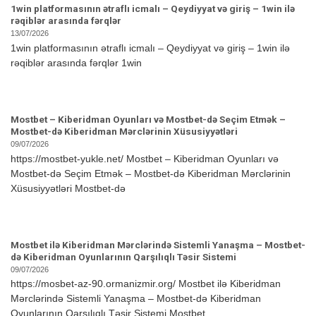
1win platformasının ətraflı icmalı – Qeydiyyat və giriş – 1win ilə
rəqiblər arasında fərqlər
13/07/2026
1win platformasının ətraflı icmalı – Qeydiyyat və giriş – 1win ilə
rəqiblər arasında fərqlər 1win
Mostbet – Kiberidman Oyunları və Mostbet-də Seçim Etmək –
Mostbet-də Kiberidman Mərclərinin Xüsusiyyətləri
09/07/2026
https://mostbet-yukle.net/ Mostbet – Kiberidman Oyunları və
Mostbet-də Seçim Etmək – Mostbet-də Kiberidman Mərclərinin
Xüsusiyyətləri Mostbet-də
Mostbet ilə Kiberidman Mərclərində Sistemli Yanaşma – Mostbet-
də Kiberidman Oyunlarının Qarşılıqlı Təsir Sistemi
09/07/2026
https://mosbet-az-90.ormanizmir.org/ Mostbet ilə Kiberidman
Mərclərində Sistemli Yanaşma – Mostbet-də Kiberidman
Oyunlarının Qarşılıqlı Təsir Sistemi Mostbet