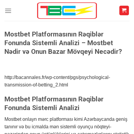
Skip
to
content
Mostbet Platformasının Rəqiblər
Fonunda Sistemli Analizi – Mostbet
Nədir və Onun Bazar Mövqeyi Necədir?
http://bacannales.fr/wp-content/pgs/psychological-
transmission-of-betting_2.html
Mostbet Platformasının Rəqiblər
Fonunda Sistemli Analizi
Mostbet onlayn mərc platforması kimi Azərbaycanda geniş
tanınır və bu icmalda mən sistemli oyunçu nöqteyi-