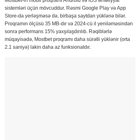
Mostbet-in mobil proqramı Android və iOS əməliyyat
sistemləri üçün mövcuddur. Rəsmi Google Play və App
Store-da yerləşməsə də, birbaşa saytdan yüklənə bilər.
Proqramın ölçüsü 35 MB-dır və 2024-cü il yeniləməsindən
sonra performans 15% yaxşılaşdırılıb. Rəqiblərlə
müqayisədə, Mostbet proqramı daha sürətli yüklənir (orta
2.1 saniyə) lakin daha az funksionaldır.