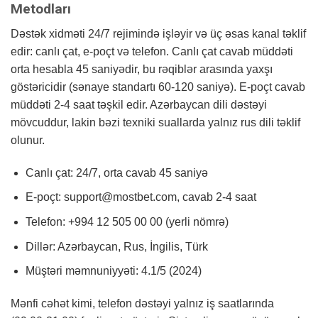
Metodları
Dəstək xidməti 24/7 rejimində işləyir və üç əsas kanal təklif
edir: canlı çat, e-poçt və telefon. Canlı çat cavab müddəti
orta hesabla 45 saniyədir, bu rəqiblər arasında yaxşı
göstəricidir (sənaye standartı 60-120 saniyə). E-poçt cavab
müddəti 2-4 saat təşkil edir. Azərbaycan dili dəstəyi
mövcuddur, lakin bəzi texniki suallarda yalnız rus dili təklif
olunur.
Canlı çat: 24/7, orta cavab 45 saniyə
E-poçt: support@mostbet.com, cavab 2-4 saat
Telefon: +994 12 505 00 00 (yerli nömrə)
Dillər: Azərbaycan, Rus, İngilis, Türk
Müştəri məmnuniyyəti: 4.1/5 (2024)
Mənfi cəhət kimi, telefon dəstəyi yalnız iş saatlarında