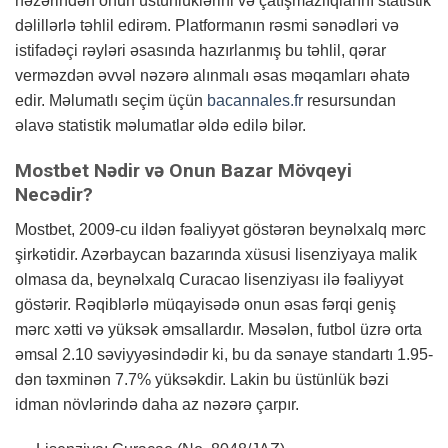
nəzərindən onun üstünlüklərini və çatışmazlıqlarını statistik
dəlillərlə təhlil edirəm. Platformanın rəsmi sənədləri və
istifadəçi rəyləri əsasında hazırlanmış bu təhlil, qərar
verməzdən əvvəl nəzərə alınmalı əsas məqamları əhatə
edir. Məlumatlı seçim üçün
bacannales.fr
resursundan
əlavə statistik məlumatlar əldə edilə bilər.
Mostbet Nədir və Onun Bazar Mövqeyi
Necədir?
Mostbet, 2009-cu ildən fəaliyyət göstərən beynəlxalq mərc
şirkətidir. Azərbaycan bazarında xüsusi lisenziyaya malik
olmasa da, beynəlxalq Curacao lisenziyası ilə fəaliyyət
göstərir. Rəqiblərlə müqayisədə onun əsas fərqi geniş
mərc xətti və yüksək əmsallardır. Məsələn, futbol üzrə orta
əmsal 2.10 səviyyəsindədir ki, bu da sənaye standartı 1.95-
dən təxminən 7.7% yüksəkdir. Lakin bu üstünlük bəzi
idman növlərində daha az nəzərə çarpır.