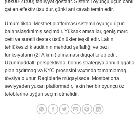
(09:00-21:00) fəaliyyət göstərir. Sistemli oyunçu üçün canlı
çat ən effektiv üsuldur, çünki ani cavab təmin edir.
Ümumilikdə, Mostbet platforması sistemli oyunçu üçün
balanslaşdırılmış seçimdir. Yüksək əmsallar, geniş mərc
xətti və sürətli dəstək üstünlüklər təşkil edir. Lakin
təhlükəsizlik auditinin məhdud şəffaflığı və bəzi
funksiyaların (2FA kimi) olmaması diqqət tələb edir.
Uzunmüddətli perspektivdə, bonus strategiyalarını diqqətlə
planlaşdırmaq və KYC prosesini vaxtında tamamlamaq
tövsiyə olunur. Rəqiblərlə müqayisədə, Mostbet orta
səviyyədən yuxarı platformadır, lakin hər bir oyunçu öz
tələblərinə uyğun seçim etməlidir.