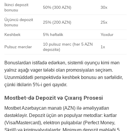
İkinci depozit
50% (300 AZN)
30x
bonusu
Üçüncü depozit
25% (200 AZN)
25x
bonusu
Keshbek
5% həftəlik
Yoxdur
10 pulsuz mərc (hər 5 AZN
Pulsuz mərclər
1x
depozitə)
Bonuslardan istifadə edərkən, sistemli oyunçu kimi mən
yalnız aşağı vager tələbi olan promosiyaları seçirəm.
Uzunmüddətli perspektivdə keshbek bonusu ən sərfəlidir,
çünki itkilərin 5%-i geri qayıdır.
Mostbet-də Depozit və Çıxarış Prosesi
Mostbet Azərbaycan manatı (AZN) ilə əməliyyatları
dəstəkləyir. Depozit üçün ən populyar metodlar: kartlar
(Visa/Mastercard), elektron pulqabılar (Perfect Money,
Skrill) və kriptovalyutalardır. Minimum depozit məbləği 5