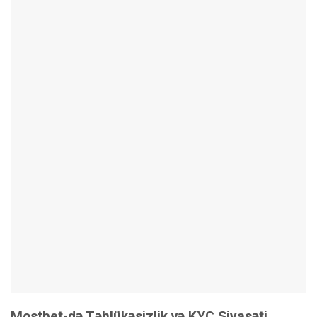
Mostbet-də Təhlükəsizlik və KYC Siyasəti