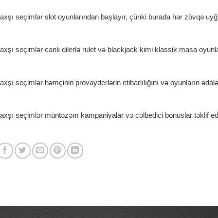
şı seçimlər slot oyunlarından başlayır, çünki burada hər zövqə uy
ı seçimlər canlı dilerlə rulet və blackjack kimi klassik masa oyunla
 seçimlər həmçinin provayderlərin etibarlılığını və oyunların ədalət
xşı seçimlər müntəzəm kampaniyalar və cəlbedici bonuslar təklif e