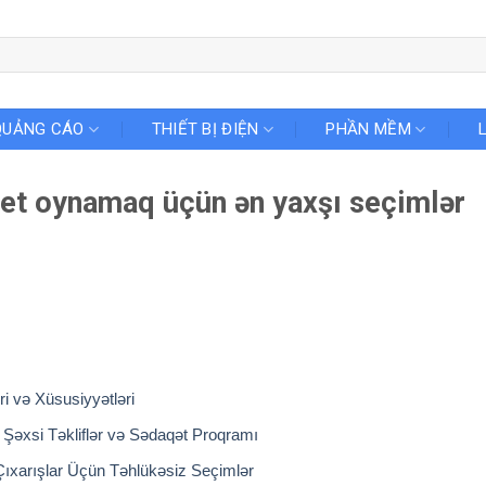
QUẢNG CÁO
THIẾT BỊ ĐIỆN
PHẦN MỀM
et oynamaq üçün ən yaxşı seçimlər
i və Xüsusiyyətləri
 Şəxsi Təkliflər və Sədaqət Proqramı
ıxarışlar Üçün Təhlükəsiz Seçimlər