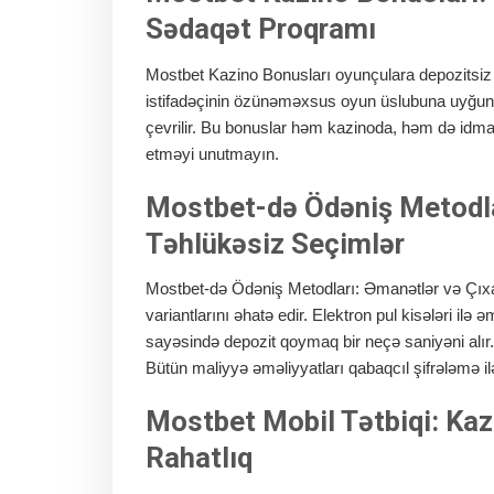
Sədaqət Proqramı
Mostbet Kazino Bonusları oyunçulara depozitsiz b
istifadəçinin özünəməxsus oyun üslubuna uyğunl
çevrilir. Bu bonuslar həm kazinoda, həm də idman
etməyi unutmayın.
Mostbet-də Ödəniş Metodlar
Təhlükəsiz Seçimlər
Mostbet-də Ödəniş Metodları: Əmanətlər və Çıxa
variantlarını əhatə edir. Elektron pul kisələri ilə 
sayəsində depozit qoymaq bir neçə saniyəni alır.
Bütün maliyyə əməliyyatları qabaqcıl şifrələmə i
Mostbet Mobil Tətbiqi: Ka
Rahatlıq