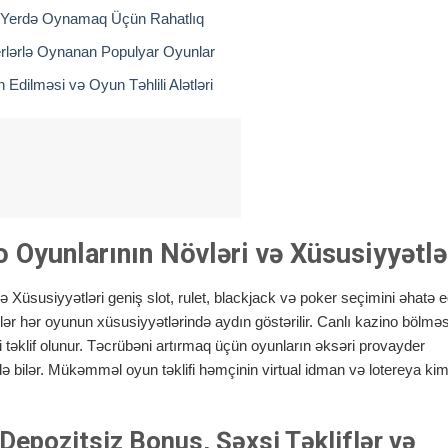
ər Yerdə Oynamaq Üçün Rahatlıq
erlərlə Oynanan Populyar Oyunlar
 Edilməsi və Oyun Təhlili Alətləri
Oyunlarının Növləri və Xüsusiyyətlə
Xüsusiyyətləri geniş slot, rulet, blackjack və poker seçimini əhatə ed
rlər hər oyunun xüsusiyyətlərində aydın göstərilir. Canlı kazino bölmə
si təklif olunur. Təcrübəni artırmaq üçün oyunların əksəri provayder
ə bilər. Mükəmməl oyun təklifi həmçinin virtual idman və lotereya kim
Depozitsiz Bonus, Şəxsi Təkliflər və