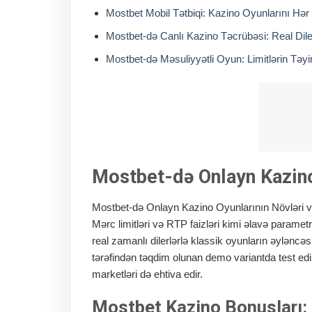
Mostbet Mobil Tətbiqi: Kazino Oyunlarını H
Mostbet-də Canlı Kazino Təcrübəsi: Real Dil
Mostbet-də Məsuliyyətli Oyun: Limitlərin Təyin
Mostbet-də Onlayn Kazino 
Mostbet-də Onlayn Kazino Oyunlarının Növləri və 
Mərc limitləri və RTP faizləri kimi əlavə paramet
real zamanlı dilerlərlə klassik oyunların əyləncə
tərəfindən təqdim olunan demo variantda test edil
marketləri də ehtiva edir.
Mostbet Kazino Bonusları: 