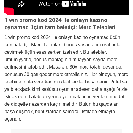
1 win promo kod 2024 ilə onlayn kazino
oynamaq üçün tam bələdçi: Mərc Tələbləri
1 win promo kod 2024 ilə onlayn kazino oynamaq üçün
tam bələdçi: Mərc Tələbləri, bonus vəsaitlərini real pula
çevirmək üçün əsas şərtləri izah edir. Bu tələblər,
ümumiyyətlə, bonus məbləğinin müəyyən sayda mərc
edilməsini tələb edir. Məsələn, 30x mərc tələbi deyəndə,
bonusun 30 qatı qədər mərc etməlisiniz. Hər bir oyun, mərc
tələbinə töhfə verərkən müxtəlif faizlər hesablanır. Rulet və
ya blackjack kimi stolüstü oyunlar adətən daha aşağı faizlə
iştirak edir. Tələbləri yerinə yetirmək üçün verilən müddət
də diqqətlə nəzərdən keçirilməlidir. Bütün bu qaydaları
başa düşmək, bonuslardan səmərəli istifadə etməyin
açarıdır.