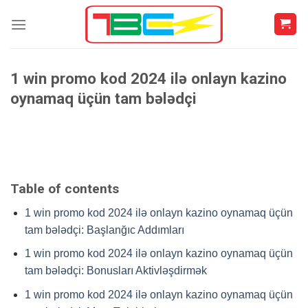
Skip
to
content
1 win promo kod 2024 ilə onlayn kazino
oynamaq üçün tam bələdçi
Table of contents
1 win promo kod 2024 ilə onlayn kazino oynamaq üçün
tam bələdçi: Başlanğıc Addımları
1 win promo kod 2024 ilə onlayn kazino oynamaq üçün
tam bələdçi: Bonusları Aktivləşdirmək
1 win promo kod 2024 ilə onlayn kazino oynamaq üçün