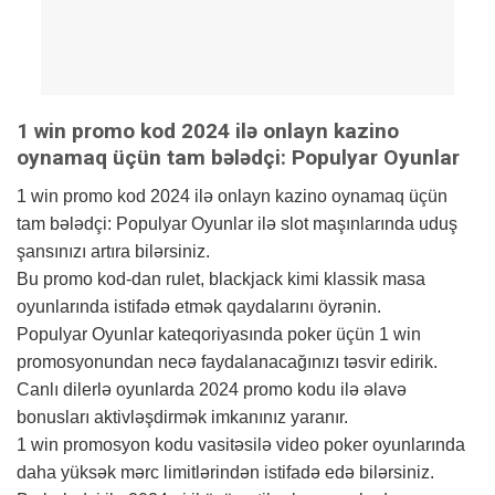
1 win promo kod 2024 ilə onlayn kazino
oynamaq üçün tam bələdçi: Populyar Oyunlar
1 win promo kod 2024 ilə onlayn kazino oynamaq üçün
tam bələdçi: Populyar Oyunlar ilə slot maşınlarında uduş
şansınızı artıra bilərsiniz.
Bu promo kod-dan rulet, blackjack kimi klassik masa
oyunlarında istifadə etmək qaydalarını öyrənin.
Populyar Oyunlar kateqoriyasında poker üçün 1 win
promosyonundan necə faydalanacağınızı təsvir edirik.
Canlı dilerlə oyunlarda 2024 promo kodu ilə əlavə
bonusları aktivləşdirmək imkanınız yaranır.
1 win promosyon kodu vasitəsilə video poker oyunlarında
daha yüksək mərc limitlərindən istifadə edə bilərsiniz.