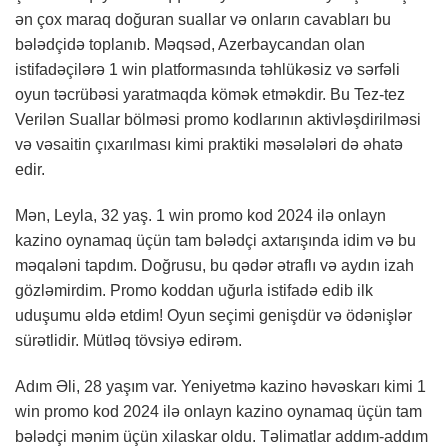
ən çox maraq doğuran suallar və onların cavabları bu
bələdçidə toplanıb. Məqsəd, Azerbaycandan olan
istifadəçilərə 1 win platformasında təhlükəsiz və sərfəli
oyun təcrübəsi yaratmaqda kömək etməkdir. Bu Tez-tez
Verilən Suallar bölməsi promo kodlarının aktivləşdirilməsi
və vəsaitin çıxarılması kimi praktiki məsələləri də əhatə
edir.
Mən, Leyla, 32 yaş. 1 win promo kod 2024 ilə onlayn
kazino oynamaq üçün tam bələdçi axtarışında idim və bu
məqaləni tapdım. Doğrusu, bu qədər ətraflı və aydın izah
gözləmirdim. Promo koddan uğurla istifadə edib ilk
uduşumu əldə etdim! Oyun seçimi genişdür və ödənişlər
sürətlidir. Mütləq tövsiyə edirəm.
Adım Əli, 28 yaşım var. Yeniyetmə kazino həvəskarı kimi 1
win promo kod 2024 ilə onlayn kazino oynamaq üçün tam
bələdçi mənim üçün xilaskar oldu. Təlimatlar addım-addım