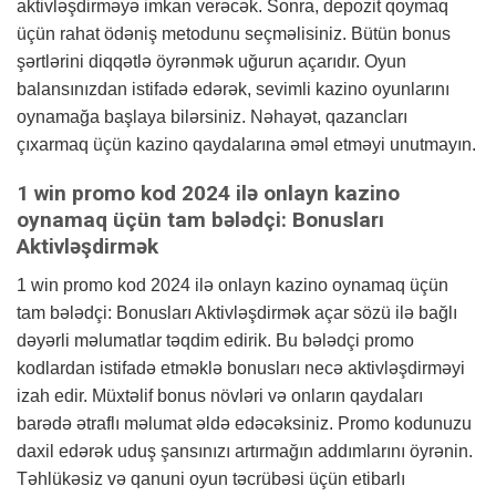
aktivləşdirməyə imkan verəcək. Sonra, depozit qoymaq
üçün rahat ödəniş metodunu seçməlisiniz. Bütün bonus
şərtlərini diqqətlə öyrənmək uğurun açarıdır. Oyun
balansınızdan istifadə edərək, sevimli kazino oyunlarını
oynamağa başlaya bilərsiniz. Nəhayət, qazancları
çıxarmaq üçün kazino qaydalarına əməl etməyi unutmayın.
1 win promo kod 2024 ilə onlayn kazino
oynamaq üçün tam bələdçi: Bonusları
Aktivləşdirmək
1 win promo kod 2024 ilə onlayn kazino oynamaq üçün
tam bələdçi: Bonusları Aktivləşdirmək açar sözü ilə bağlı
dəyərli məlumatlar təqdim edirik. Bu bələdçi promo
kodlardan istifadə etməklə bonusları necə aktivləşdirməyi
izah edir. Müxtəlif bonus növləri və onların qaydaları
barədə ətraflı məlumat əldə edəcəksiniz. Promo kodunuzu
daxil edərək uduş şansınızı artırmağın addımlarını öyrənin.
Təhlükəsiz və qanuni oyun təcrübəsi üçün etibarlı