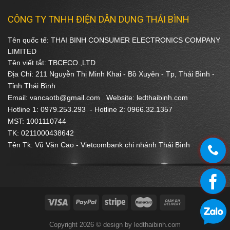
CÔNG TY TNHH ĐIỆN DÂN DỤNG THÁI BÌNH
Tên quốc tế: THAI BINH CONSUMER ELECTRONICS COMPANY
LIMITED
Tên viết tắt: TBCECO.,LTD
Địa Chỉ: 211 Nguyễn Thị Minh Khai - Bồ Xuyên - Tp, Thái Bình -
Tỉnh Thái Bình
Email: vancaotb@gmail.com Website: ledthaibinh.com
Hotline 1: 0979.253.293 -
Hotline 2: 0966.32.1357
MST: 1001110744
TK: 0211000438642
Tên Tk: Vũ Văn Cao - Vietcombank chi nhánh Thái Bình
Copyright 2026 © design by ledthaibinh.com