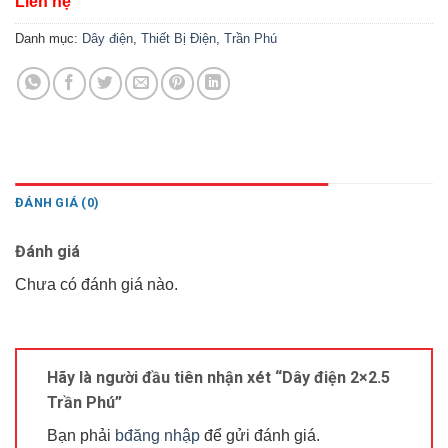
Liên hệ
Danh mục:
Dây điện
,
Thiết Bị Điện
,
Trần Phú
ĐÁNH GIÁ (0)
Đánh giá
Chưa có đánh giá nào.
Hãy là người đầu tiên nhận xét “Dây điện 2×2.5
Trần Phú”
Bạn phải
bđăng nhập
để gửi đánh giá.