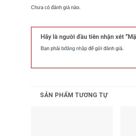
Chưa có đánh giá nào.
Hãy là người đầu tiên nhận xét “M
Bạn phải
bđăng nhập
để gửi đánh giá.
SẢN PHẨM TƯƠNG TỰ