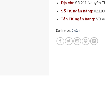
Địa chỉ
:
Số 211 Nguyễn Thị
Số TK ngân hàng
:
02110
Tên TK ngân hàng:
Vũ V
Danh mục:
ổ cắm