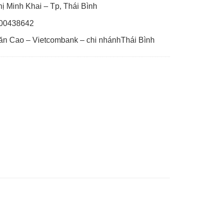
 Minh Khai – Tp, Thái Bình
00438642
ăn Cao – Vietcombank – chi nhánhThái Bình