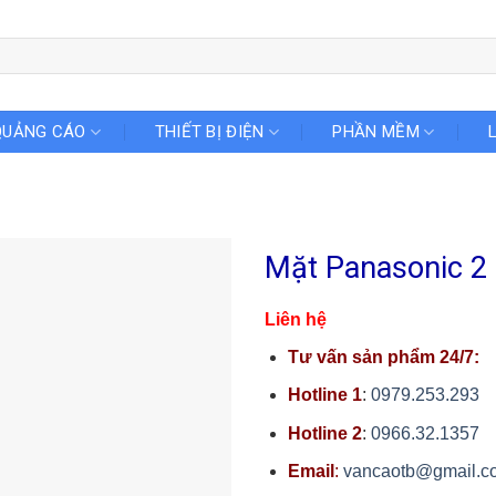
QUẢNG CÁO
THIẾT BỊ ĐIỆN
PHẦN MỀM
Mặt Panasonic 2
Liên hệ
Tư vấn sản phẩm 24/7:
Hotline 1
:
0979.253.293
Hotline 2
:
0966.32.1357
Email
:
vancaotb@gmail.c