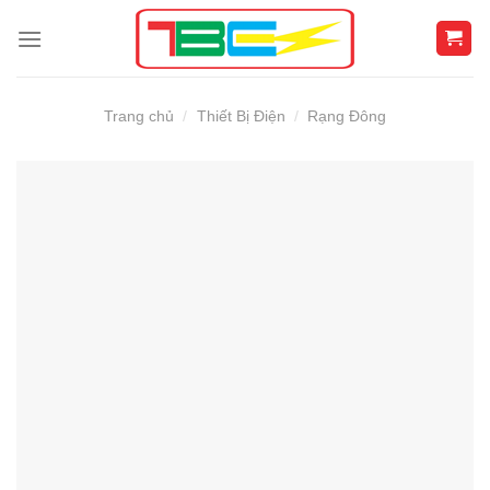
Skip
to
content
Trang chủ
/
Thiết Bị Điện
/
Rạng Đông