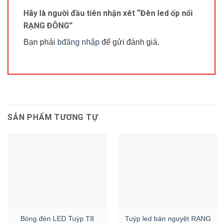
Hãy là người đầu tiên nhận xét “Đèn led ốp nổi
RẠNG ĐÔNG”
Bạn phải
bđăng nhập
để gửi đánh giá.
SẢN PHẨM TƯƠNG TỰ
Bóng đèn LED Tuýp T8
Tuýp led bán nguyệt RẠNG